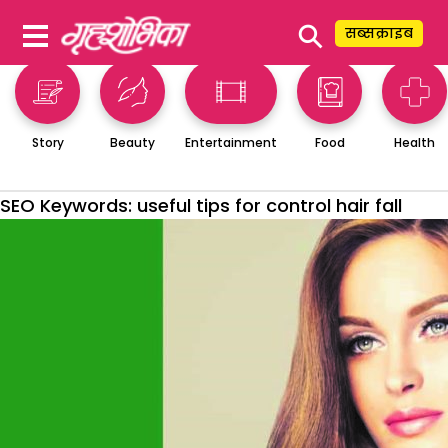
⚲
सब्सक्राइब
Story
Beauty
Entertainment
Food
Health
SEO Keywords:
useful tips for control hair fall