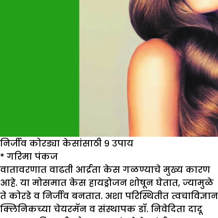
निर्जीव कोरड्या केसांसाठी ९ उपाय
*
गरिमा पंकज
वातावरणात वाढती आर्द्रता केस गळण्याचे मुख्य कारण
आहे. या मोसमात केस हायड्रोजन शोषून घेतात, ज्यामुळे
ते कोरडे व निर्जीव बनतात. अशा परिस्थितीत त्वचाविज्ञान
क्लिनिकच्या चेयरमॅन व संस्थापक डॉ. निवेदिता दादू