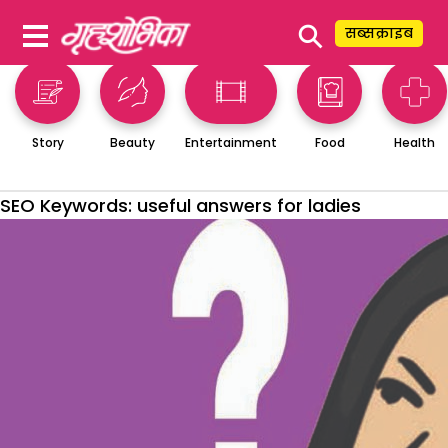
⚲
सब्सक्राइब
Story
Beauty
Entertainment
Food
Health
SEO Keywords:
useful answers for ladies