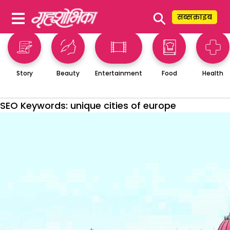
⚲
सब्सक्राइब
Story
Beauty
Entertainment
Food
Health
SEO Keywords:
unique cities of europe