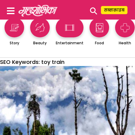
⚲
सब्सक्राइब
Story
Beauty
Entertainment
Food
Health
SEO Keywords:
toy train