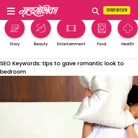
⚲
सब्सक्राइब
Story
Beauty
Entertainment
Food
Health
SEO Keywords:
tips to gave romantic look to
bedroom