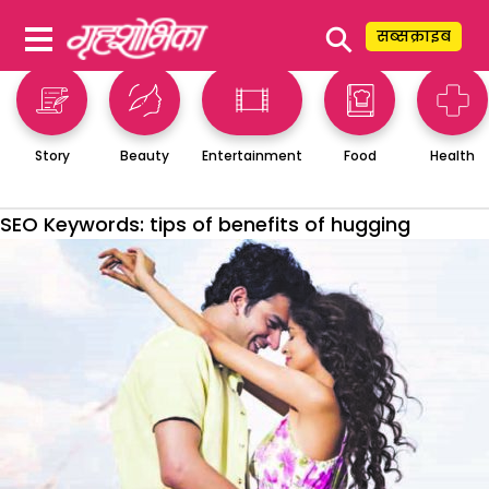
⚲
सब्सक्राइब
Story
Beauty
Entertainment
Food
Health
SEO Keywords:
tips of benefits of hugging