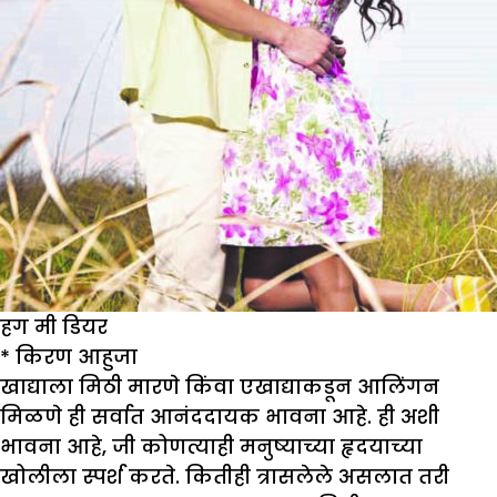
हग मी डियर
*
किरण आहुजा
खाद्याला मिठी मारणे किंवा एखाद्याकडून आलिंगन
मिळणे ही सर्वात आनंददायक भावना आहे. ही अशी
भावना आहे, जी कोणत्याही मनुष्याच्या हृदयाच्या
खोलीला स्पर्श करते. कितीही त्रासलेले असलात तरी