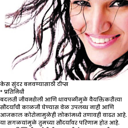
केस सुंदर बनवण्यासाठी टीप्स
*
प्रतिनिधी
बदलती जीवनशैली आणि धावपळीमुळे वैयक्तिकरीत्या
सौंदर्याची काळजी घेण्यास वेळ उपलब्ध नाही आणि
आजकाल कोरोनामुळेही लोकांमध्ये तणावही वाढत आहे.
या सगळयांमुळे तुमच्या सौंदर्यावर परिणाम होत आहे.