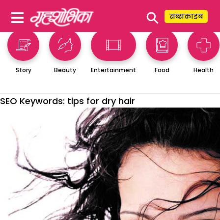
⚲
सब्सक्राइब
Story
Beauty
Entertainment
Food
Health
SEO Keywords:
tips for dry hair