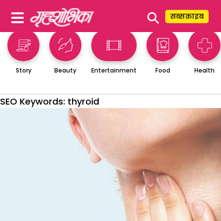
⚲
सब्सक्राइब
Story
Beauty
Entertainment
Food
Health
SEO Keywords:
thyroid