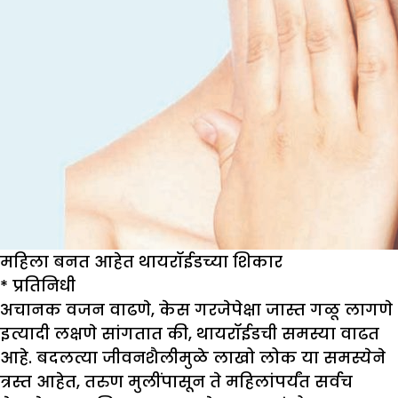
महिला बनत आहेत थायरॉईडच्या शिकार
*
प्रतिनिधी
अचानक वजन वाढणे, केस गरजेपेक्षा जास्त गळू लागणे
इत्यादी लक्षणे सांगतात की, थायरॉईडची समस्या वाढत
आहे. बदलत्या जीवनशैलीमुळे लाखो लोक या समस्येने
त्रस्त आहेत, तरुण मुलींपासून ते महिलांपर्यंत सर्वच