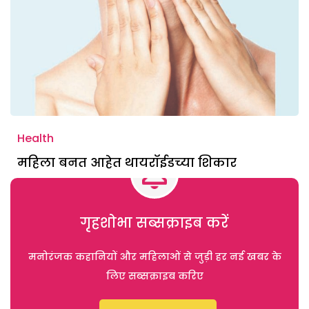
Health
महिला बनत आहेत थायरॉईडच्या शिकार
गृहशोभा सब्सक्राइब करें
मनोरंजक कहानियों और महिलाओं से जुड़ी हर नई खबर के
लिए सब्सक्राइब करिए