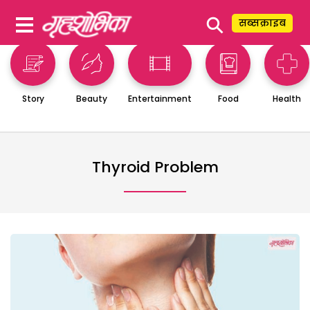
⚲
सब्सक्राइब
Story
Beauty
Entertainment
Food
Health
Thyroid Problem