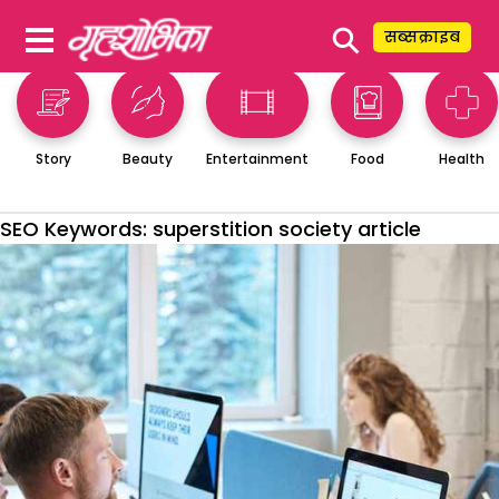
⚲
सब्सक्राइब
Story
Beauty
Entertainment
Food
Health
SEO Keywords:
superstition society article