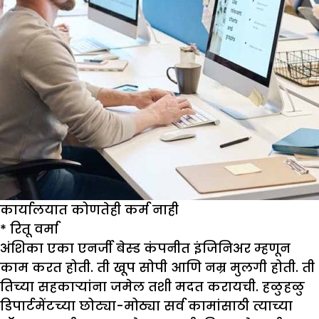
कार्यालयात कोणतेही कर्म नाही
*
रितू वर्मा
अंशिका एका एनर्जी बेस्ड कंपनीत इंजिनिअर म्हणून
काम करत होती. ती खूप सोपी आणि नम्र मुलगी होती. ती
तिच्या सहकाऱ्यांना जमेल तशी मदत करायची. हळुहळु
डिपार्टमेंटच्या छोट्या-मोठ्या सर्व कामांसाठी त्याच्या