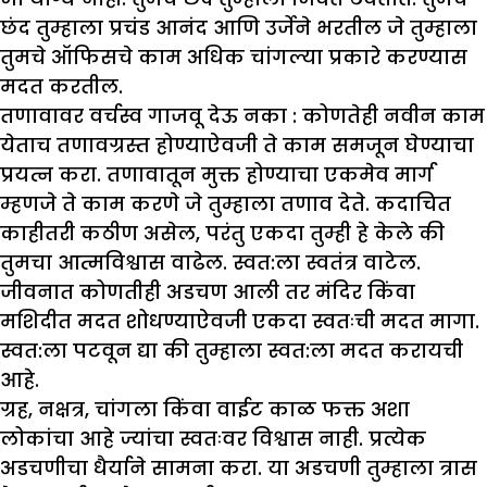
छंद तुम्हाला प्रचंड आनंद आणि उर्जेने भरतील जे तुम्हाला
तुमचे ऑफिसचे काम अधिक चांगल्या प्रकारे करण्यास
मदत करतील.
तणावावर वर्चस्व गाजवू देऊ नका :
कोणतेही नवीन काम
येताच तणावग्रस्त होण्याऐवजी ते काम समजून घेण्याचा
प्रयत्न करा. तणावातून मुक्त होण्याचा एकमेव मार्ग
म्हणजे ते काम करणे जे तुम्हाला तणाव देते. कदाचित
काहीतरी कठीण असेल, परंतु एकदा तुम्ही हे केले की
तुमचा आत्मविश्वास वाढेल. स्वत:ला स्वतंत्र वाटेल.
जीवनात कोणतीही अडचण आली तर मंदिर किंवा
मशिदीत मदत शोधण्याऐवजी एकदा स्वतःची मदत मागा.
स्वत:ला पटवून द्या की तुम्हाला स्वत:ला मदत करायची
आहे.
ग्रह, नक्षत्र, चांगला किंवा वाईट काळ फक्त अशा
लोकांचा आहे ज्यांचा स्वतःवर विश्वास नाही. प्रत्येक
अडचणीचा धैर्याने सामना करा. या अडचणी तुम्हाला त्रास