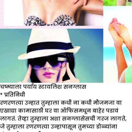
चष्म्याला पर्याय स्टायलिश सनग्लास
*
प्रतिनिधी
रणरणत्या उन्हात तुम्हाला कधी ना कधी मौजमजा वा
एखाद्या कामासाठी घर वा ऑफिसमधून बाहेर पडावं
लागतं. तेव्हा तुम्हाला अशा सनग्लासेसची गरज लागते,
जे तुम्हाला रणरणत्या उन्हापासून तुमच्या डोळ्यांना