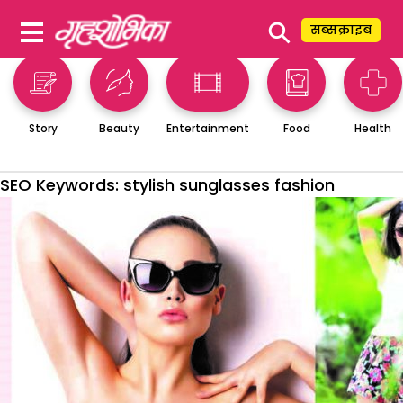
⚲
सब्सक्राइब
Story
Beauty
Entertainment
Food
Health
SEO Keywords:
stylish sunglasses fashion