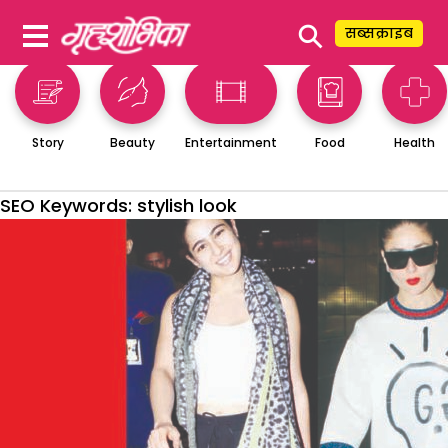
⚲
सब्सक्राइब
Story
Beauty
Entertainment
Food
Health
SEO Keywords:
stylish look