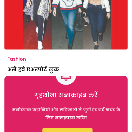
Fashion
असे हवे एअरपोर्ट लुक
गृहशोभा सब्सक्राइब करें
मनोरंजक कहानियों और महिलाओं से जुड़ी हर नई खबर के
लिए सब्सक्राइब करिए