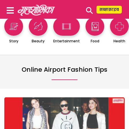
⚲
सब्सक्राइब
Story
Beauty
Entertainment
Food
Health
Online Airport Fashion Tips