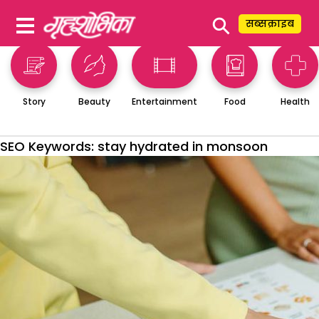
⚲
सब्सक्राइब
Story
Beauty
Entertainment
Food
Health
SEO Keywords:
stay hydrated in monsoon