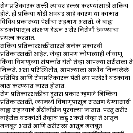
रोगप्रतिकारक शक्ती त्यावर हल्ला करण्यासाठी सक्रिय
होते. ही प्रक्रिया थोडी अवघड आहे कारण या कामात
विविध प्रकारच्या पेशींचा सहभाग असतो, जे बाह्य
घटकांपासून संरक्षण देऊन शरीर निरोगी ठेवण्याचा
प्रयत्न करतात.
सक्रिय प्रतिकारशक्तीसारखे अनेक प्रकारची
प्रतिकारशक्ती आहेत. जेव्हा आपण कोणत्याही जीवाणू
किंवा विषाणूच्या संपर्कात येतो तेव्हा आपल्या शरीराला ते
मिळते. अशा परिस्थितीत, आपल्याला आधीच मिळालेले
प्रतिपिंड आणि रोगप्रतिकारक पेशी त्या परदेशी घटकाचा
नाश करण्यात व्यस्त होतात.
रोग प्रतिकारशक्तीचा दुसरा प्रकार म्हणजे निष्क्रिय
प्रतिकारशक्ती, ज्यामध्ये विषाणूपासून संरक्षण देण्यासाठी
बाह्य सहाय्याने अँटीबॉडीज पुरवल्या जातात. परंतु शरीर
बाहेरील घटकांशी तेव्हाच लढू शकते जेव्हा ते आतून
मजबूत असते आणि शरीराला आतून मजबूत