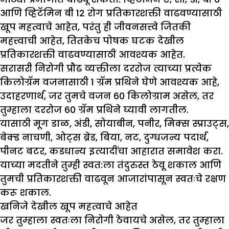
आणि व्हिटॅमिन बी 12 रोग प्रतिकारशक्ती वाढवण्यासाठी
खूप महत्वाचे आहेत, परंतु ही जीवनसत्त्वे जितकी
महत्त्वाची आहेत, तितकेच पोषक घटक देखील
प्रतिकारशक्ती वाढवण्यासाठी आवश्यक आहेत.
सरासरी निरोगी प्रौढ व्यक्तीला दररोज त्याच्या प्रत्येक
किलोग्रॅम वजनासाठी 1 ग्रॅम प्रथिने घेणे आवश्यक आहे,
उदाहरणार्थ, जर तुमचे वजन 60 किलोग्राम असेल, तर
तुम्हाला दररोज 60 ग्रॅम प्रथिने घ्यावी लागतील.
यासाठी मूग डाळ, अंडी, सोयाबीन, पनीर, मिक्स स्प्राउट्स,
बेक्ड नाचणी, ओट्स ब्रेड, बिया, नट, दुग्धजन्य पदार्थ,
पीनट बटर, कडधान्य इत्यादींचा आहारात समावेश करा.
याच्या मदतीने तुम्ही स्वत:ला तंदुरुस्त ठेवू शकाल आणि
तुमची प्रतिकारशक्ती वाढवून आजारांपासून स्वतःचे रक्षण
करू शकाल.
खनिजे देखील खूप महत्वाचे आहेत
जर तुम्हाला स्वतःला निरोगी ठेवायचे असेल, तर तुम्हाला