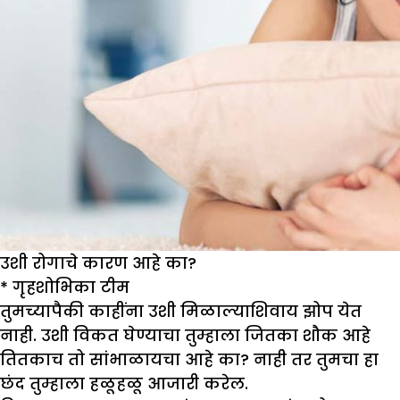
उशी रोगाचे कारण आहे का?
*
गृहशो
भिका टीम
तुमच्यापैकी काहींना उशी मिळाल्याशिवाय झोप येत
नाही. उशी विकत घेण्याचा तुम्हाला जितका शौक आहे
तितकाच तो सांभाळायचा आहे का? नाही तर तुमचा हा
छंद तुम्हाला हळूहळू आजारी करेल.