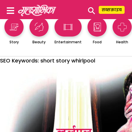
⚲
सब्सक्राइब
Story
Beauty
Entertainment
Food
Health
SEO Keywords:
short story whirlpool