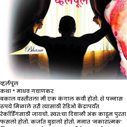
व्हर्लपूल
कथा
*
माधव गवाणकर
बकाल वस्तीतला मी एक कंगाल कवी होतो. शे पन्नास
रुपये मिळाले तरी त्यासाठी रेडिओ केंद्रापर्यंत
रेकॉर्डिंगसाठी जायचो. स्वत:चा दिवाळी अंक काढून पुरता
फसलो होतो. कर्जात बुडालो होतो. मनात ‘नकारात्मक’