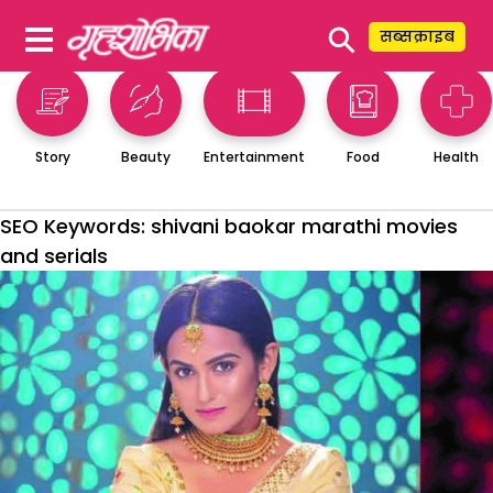
⚲
सब्सक्राइब
Story
Beauty
Entertainment
Food
Health
SEO Keywords:
shivani baokar marathi movies
and serials