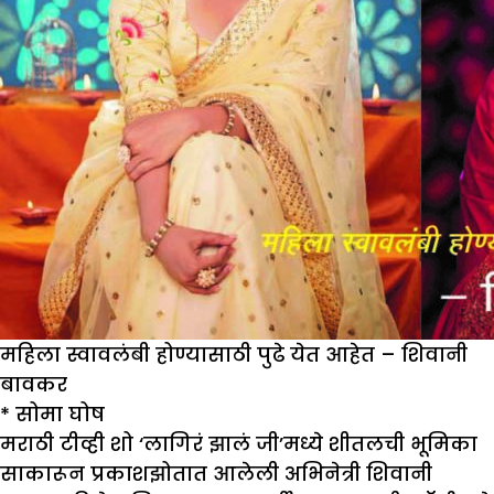
महिला स्वावलंबी होण्यासाठी पुढे येत आहेत – शिवानी
बावकर
*
सोमा घोष
मराठी टीव्ही शो ‘लागिरं झालं जी’मध्ये शीतलची भूमिका
साकारून प्रकाशझोतात आलेली अभिनेत्री शिवानी