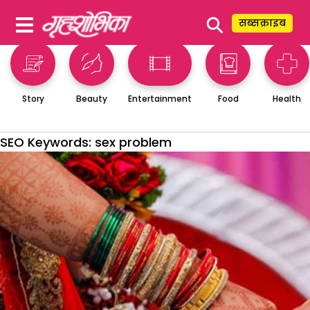
⚲
सब्सक्राइब
Story
Beauty
Entertainment
Food
Health
SEO Keywords:
sex problem