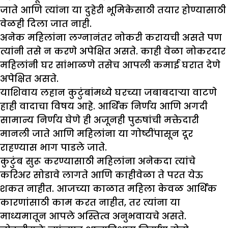
जाते आणि त्यांना या दुहेरी भूमिकेसाठी तयार होण्यासाठी
वेळही दिला जात नाही.
अनेक महिलांना लग्नानंतर नोकरी करायची असते पण
त्यांनी तसे न करणे अपेक्षित असते. काही वेळा नोकरदार
महिलांनी घर सांभाळणे तसेच आपली कमाई घरात देणे
अपेक्षित असते.
याशिवाय लहान कुटुंबांमध्ये घरच्या जबाबदाऱ्या वाटणे
हाही वादाचा विषय आहे. आर्थिक निर्णय आणि अगदी
सामान्य निर्णय घेणे ही अजूनही पुरुषांची मक्तेदारी
मानली जाते आणि महिलांना या गोष्टींपासून दूर
राहण्यास भाग पाडले जाते.
कुटुंब सुरू करण्यासाठी महिलांना अनेकदा त्यांचे
करिअर सोडावे लागते आणि काहीवेळा ते परत येऊ
शकत नाहीत. आजच्या काळात महिला केवळ आर्थिक
कारणांसाठी काम करत नाहीत, तर त्यांना या
माध्यमातून आपले अस्तित्व अनुभवायचे असते.