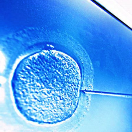
लग्न
म्हणजे
स्वतःला
गमावणे
असा
नाही