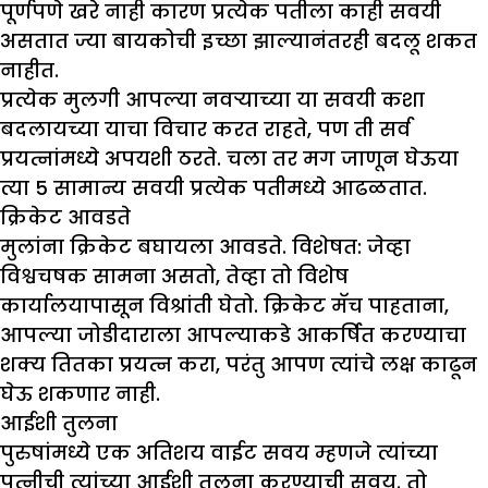
पूर्णपणे खरे नाही कारण प्रत्येक पतीला काही सवयी
असतात ज्या बायकोची इच्छा झाल्यानंतरही बदलू शकत
नाहीत.
प्रत्येक मुलगी आपल्या नवऱ्याच्या या सवयी कशा
बदलायच्या याचा विचार करत राहते, पण ती सर्व
प्रयत्नांमध्ये अपयशी ठरते. चला तर मग जाणून घेऊया
त्या 5 सामान्य सवयी प्रत्येक पतीमध्ये आढळतात.
क्रिकेट आवडते
मुलांना क्रिकेट बघायला आवडते. विशेषत: जेव्हा
विश्वचषक सामना असतो, तेव्हा तो विशेष
कार्यालयापासून विश्रांती घेतो. क्रिकेट मॅच पाहताना,
आपल्या जोडीदाराला आपल्याकडे आकर्षित करण्याचा
शक्य तितका प्रयत्न करा, परंतु आपण त्यांचे लक्ष काढून
घेऊ शकणार नाही.
आईशी तुलना
पुरुषांमध्ये एक अतिशय वाईट सवय म्हणजे त्यांच्या
पत्नीची त्यांच्या आईशी तुलना करण्याची सवय. तो