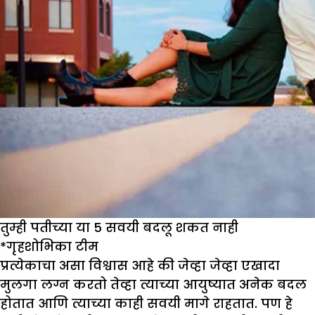
तुम्ही पतीच्या या 5 सवयी बदलू शकत नाही
*
गृहशो
भिका
टीम
प्रत्येकाचा असा विश्वास आहे की जेव्हा जेव्हा एखादा
मुलगा लग्न करतो तेव्हा त्याच्या आयुष्यात अनेक बदल
होतात आणि त्याच्या काही सवयी मागे राहतात. पण हे