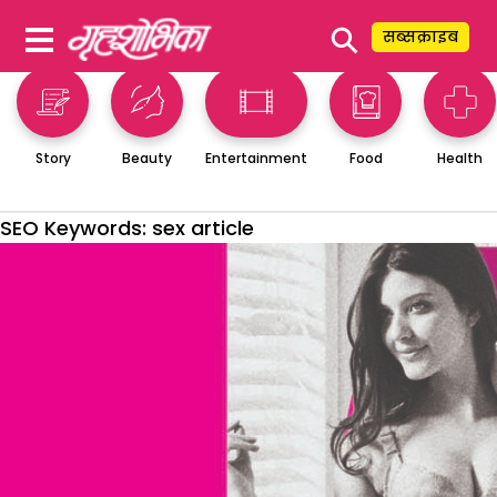
⚲
सब्सक्राइब
Story
Beauty
Entertainment
Food
Health
SEO Keywords:
sex article