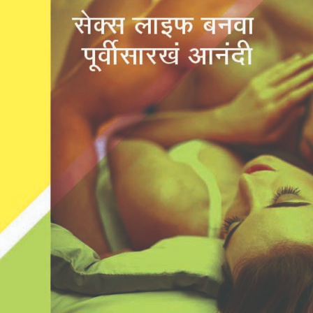
ठरावी
स्मरणीय