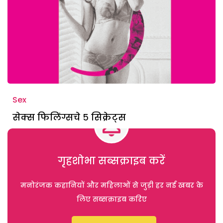
Sex
सेक्स फिलिंग्सचे ५ सिक्रेट्स
गृहशोभा सब्सक्राइब करें
मनोरंजक कहानियों और महिलाओं से जुड़ी हर नई खबर के
लिए सब्सक्राइब करिए