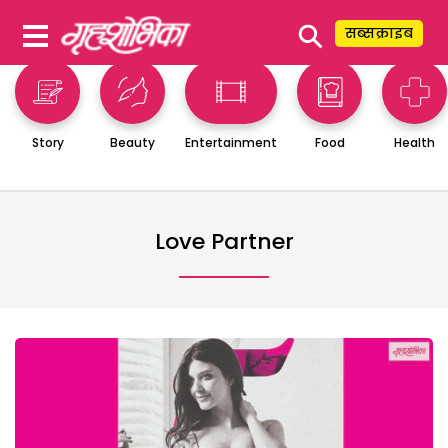
⚲
सब्सक्राइब
Story
Beauty
Entertainment
Food
Health
Love Partner