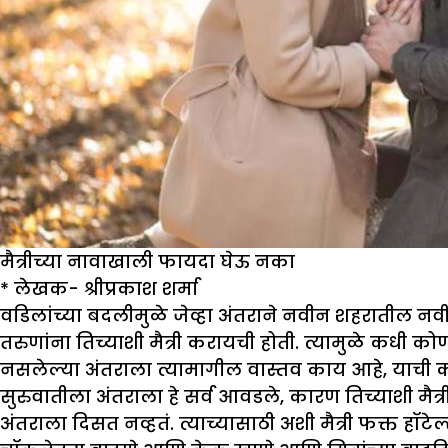
मैत्रीच्या नावाखाली फायदा घेऊ नका
*
लेखक- श्रीप्रकाश शर्मा
वडिलांच्या बदलीमुळे जेव्हा अंतराने नवीन शहरातील नवीन
तरुणांना तिच्याशी मैत्री करायची होती. त्यामुळे कधी क
नसलेल्या अंतराला त्यामागील वास्तव काय आहे, याची क
सुरुवातीला अंतराला हे सर्व आवडले, कारण तिच्याशी मैत्
अंतराला दिसत नव्हतं. त्याच्यासाठी अशी मैत्री फक्त हॉट