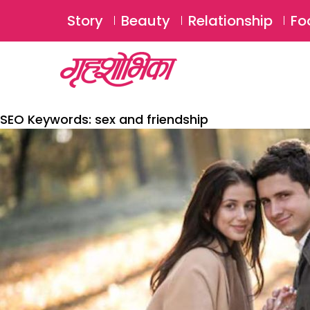
Story
Beauty
Relationship
Fo
SEO Keywords:
sex and friendship