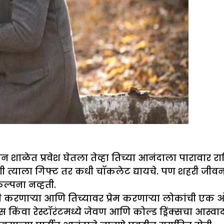
 शाळेत प्रवेश घेतला तेव्हा तिच्या आनंदाला पारावार रा
ोणी त्याला गिफ्ट तर कधी चॉकलेट द्यायचे. पण शहरी जीवन
ल्पना नव्हती.
री करणाऱ्या आणि तिच्यावर प्रेम करणाऱ्या लोकांची एक ओ
ेल्स किंवा रेस्टॉरंटमध्ये जेवण आणि कोल्ड ड्रिंक्सचा आ