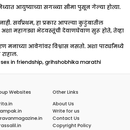
ात आयुष्याच्या सगळ्या सीमा पुसून गेल्या होत्या.
नाही. सर्वप्रथम, हा प्रकार आपल्या कुटुंबातील
शा महागड्या भेटवस्तूंची देवाणघेवाण सुरू होते, तेव्हा
ारण मनाच्या आवेगांवर विश्वास नसतो. अशा पार्ट्यांमध्ये
त राहाल.
 sex in friendship
,
grihshobhika marathi
ली
oup Websites
Other Links
ita.in
About Us
ampak.in
Write for us
ravanmagazine.in
Contact Us
assalil.in
Copyright Policy