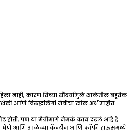
हिला नाही, कारण तिच्या सौंदर्यामुळे शाळेतील बहुतेक
शैली आणि विरुद्धलिंगी मैत्रीचा खोल अर्थ माहीत
ढ होती, पण या मैत्रीमागे नेमकं काय दडलं आहे हे
स्वाद घेणे आणि शाळेच्या कॅन्टीन आणि कॉफी हाऊसमध्ये