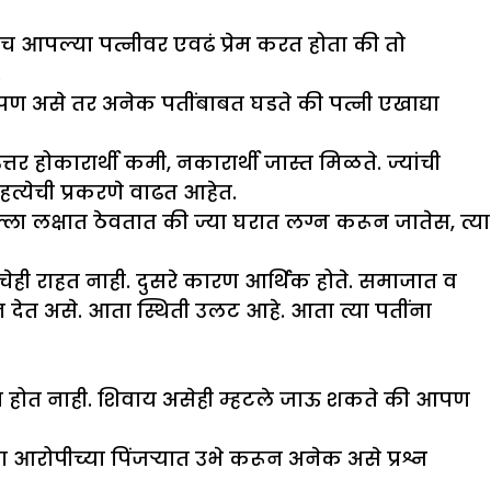
 आपल्या पत्नीवर एवढं प्रेम करत होता की तो
.
. पण असे तर अनेक पतींबाबत घडते की पत्नी एखाद्या
तर होकारार्थी कमी, नकारार्थी जास्त मिळते. ज्यांची
्येची प्रकरणे वाढत आहेत.
्ला लक्षात ठेवतात की ज्या घरात लग्न करून जातेस, त्या
लाचेही राहत नाही. दुसरे कारण आर्थिक होते. समाजात व
ून देत असे. आता स्थिती उलट आहे. आता त्या पतींना
 आता होत नाही. शिवाय असेही म्हटले जाऊ शकते की आपण
 आरोपीच्या पिंजऱ्यात उभे करून अनेक असे प्रश्न