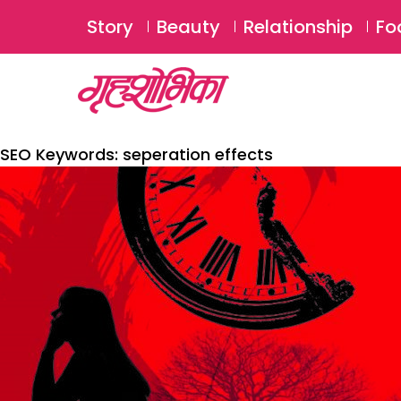
Story
Beauty
Relationship
Fo
SEO Keywords:
seperation effects