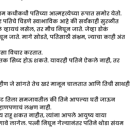
रिणाम कधीकधी पतिच्या आत्महत्येच्या रूपात समोर येतो.
तर पतिचे चिडणे स्वाभाविक आहे की सर्वकाही सुरळीत
्हायचं नसेल, तर मीच निघून जाते. जेव्हा डोकं
 जाते. मागे सोडते, पतिसाठी संभ्रम, ज्याचा काही अंत
असा विचार करतात.
ातक सिध्द होऊ शकते. यावरही पतिने ऐकले नाही, तर
 बहीण जे सांगते तेच खरं मानून चालतात आणि तिची साथही
, उलट तिला समजावतील की तिने आपल्या घरी जाऊन
शहाणपणाचं लक्षण नाही.
य राहू शकत नाहीत, त्यांना आपले आयुष्य वाया
हणावे लागेल. पत्नी निघून गेल्यानंतर पतिने थोडा संयम