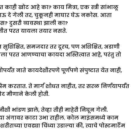
 काही खोट आहे का? काय मित्रा, एक स्त्री सांभाळू
ऊ दे गेली तर, चुकूनही माघार घेऊ नकोस. आता
स? दुसरी व्यवस्था झाली का?
्थितीत परत यायला तयार नसते.
न सुशिक्षित, समजदार तर दूरच, पण अशिक्षित, अडाणी
ीला परत आणण्याचा कायदा अस्तित्वात आहे, परंतु तो
यंत नाते कायदेशीरपणे पूर्णपणे संपुष्टात येत नाही,
्रेम करतात. ते मार्ग शोधत नाहीत, तर सरळ निर्णयापर्यंत
 मीणाने केली होती.
 भांडण झाले, तेव्हा तीही माहेरी निघून गेली.
ाच्या अंगावर काटा उभा राहील. कोल माइंसमध्ये काम
च्या एवढ्या चिंध्या उडाल्या की, त्याचे पोस्टमार्टेम