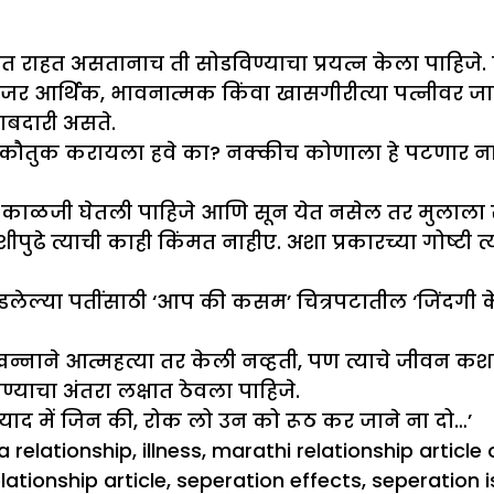
 राहत असतानाच ती सोडविण्याचा प्रयत्न केला पाहिजे
ती जर आर्थिक, भावनात्मक किंवा खासगीरीत्या पत्नीवर 
बाबदारी असते.
ाचे कौतुक करायला हवे का? नक्कीच कोणाला हे पटणार ना
ंची काळजी घेतली पाहिजे आणि सून येत नसेल तर मुलाल
शीपुढे त्याची काही किंमत नाहीए. अशा प्रकारच्या गोष्टी
ेल्या पतींसाठी ‘आप की कसम’ चित्रपटातील ‘जिंदगी के स
ाने आत्महत्या तर केली नव्हती, पण त्याचे जीवन कशाप्रकार
ण्याचा अंतरा लक्षात ठेवला पाहिजे.
ाद में जिन की, रोक लो उन को रूठ कर जाने ना दो…’
a relationship
,
illness
,
marathi relationship article
lationship article
,
seperation effects
,
seperation i