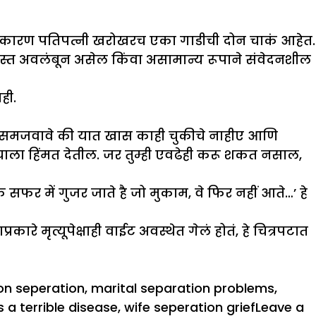
. कारण पतिपत्नी खरोखरच एका गाडीची दोन चाकं आहेत.
जास्त अवलंबून असेल किंवा असामान्य रूपाने संवेदनशील
ही.
ा समजवावे की यात खास काही चुकीचे नाहीए आणि
 त्याला हिंमत देतील. जर तुम्ही एवढेही करू शकत नसाल,
फर में गुजर जाते है जो मुकाम, वे फिर नहीं आते…’ हे
े मृत्यूपेक्षाही वाईट अवस्थेत गेलं होतं, हे चित्रपटात
 on seperation
,
marital separation problems
,
s a terrible disease
,
wife seperation grief
Leave a