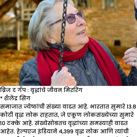
ब्रिज द गॅप : वृद्धांचे जीवन मिररिंग
*
शैलेंद्र सिंग
समाजात ज्येष्ठांची संख्या वाढत आहे. भारतात सुमारे 13.8
कोटी वृद्ध लोक राहतात, जे एकूण लोकसंख्येच्या सुमारे
10 टक्के आहे. संख्येसोबतच वृद्धांच्या समस्याही वाढत
आहेत. हेल्पएज इंडियाने 4,399 वृद्ध लोक आणि त्यांची