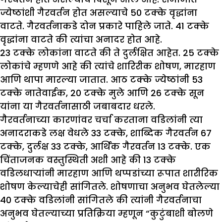
ज्येष्ठांशी गैरवर्तन होत असल्याचे 50 टक्के वृद्धांना
वाटते. गैरवर्तनाकडे दोन प्रकारे पाहिले जाते. 41 टक्के
वृद्धांना वाटते की त्यांचा अनादर होत आहे.
23 टक्के लोकांना वाटते की ते दुर्लक्षित आहेत. 25 टक्के
लोकांचे म्हणणे आहे की त्यांचे शारिरीक शोषण, मारहाण
आणि थापा मारल्या जातात. आठ टक्के ज्येष्ठांनी 53
टक्के नातेवाईक, 20 टक्के मुले आणि 26 टक्के सून
यांना या गैरवर्तनासाठी जबाबदार धरले.
गैरवर्तनाच्या कारणांवर चर्चा करताना वडिलांनी त्या
अनादराकडे लक्ष वेधले 33 टक्के, शाब्दिक गैरवर्तन 67
टक्के, दुर्लक्ष 33 टक्के, आर्थिक गैरवर्तन 13 टक्के. एक
चिंताजनक वस्तुस्थिती अशी आहे की 13 टक्के
वडिलधाऱ्यांनी मारहाण आणि थप्पडांच्या रूपात शारीरिक
शोषण केल्याचेही सांगितले. शोषणाचा अनुभव घेतलेल्या
40 टक्के वडिलांनी सांगितले की त्यांनी गैरवर्तनाचा
अनुभव घेतल्याच्या प्रतिक्रिया म्हणून “कुटुंबाशी बोलणे