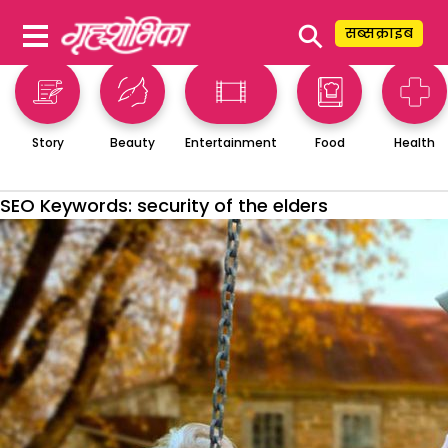
⚲
सब्सक्राइब
Story
Beauty
Entertainment
Food
Health
SEO Keywords:
security of the elders