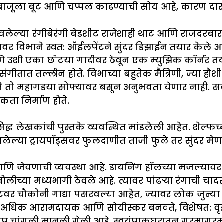
ा बाजूला बूट आणि चप्पल काढण्याची सोय आहे, कारण दार
सजवलेल्या रंगीबेरंगी बेडशीट राजेशाही थाट आणि राजदरबा
्यावर विभाने स्वत: ऑईलपेंटने सुंदर डिझाईन तयार केले 
 उशी एका छोटया गादीवर ठेवून एक म्युझिक कॉर्नर तया
ीतात तल्लीन होते. विभाच्या बहुतेक मैत्रिणी, ज्या हौ
ते तो महागडया सोफ्यावर बसून अनुभवता येणार नाही. स
ा निर्माण होते.
्रसिद्ध लेखकांची पुस्तके व्यवस्थित मांडलेली आहेत. शे
ल्या ट्रायपॉड्सवर फुलदाणीत ताजी फुले तर सुंदर मेणबत्
जेवणाची व्यवस्था आहे. डायनिंग हॉलच्या मजल्यावर कार्प
लीच्या मध्यभागी ठेवले आहे. त्यावर पांढऱ्या रंगाची चा
वर चौकोनी गाद्या पसरवल्या आहेत, ज्यावर लोक जुन्या प
 अधिक आरामदायक आणि सोयीस्कर बनवते, विशेषत: वृद्
्धत खूप चांगली मानली गेली आहे. स्वयंपाकघरातून गरमाग