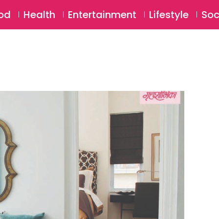
SU
od
Health
Entertainment
Lifestyle
Soc