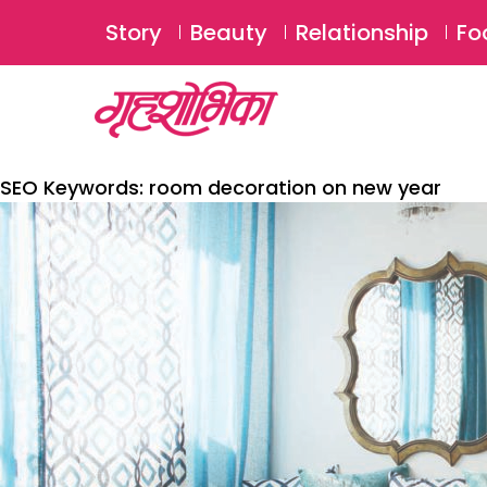
Story
Beauty
Relationship
Fo
SEO Keywords:
room decoration on new year