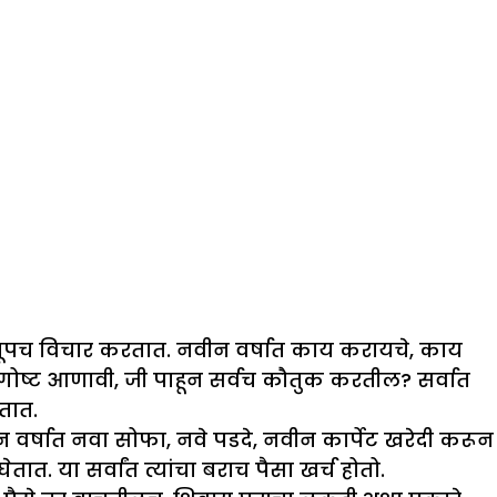
दल खूपच विचार करतात. नवीन वर्षात काय करायचे, काय
गोष्ट आणावी, जी पाहून सर्वच कौतुक करतील? सर्वात
तात.
 वर्षात नवा सोफा, नवे पडदे, नवीन कार्पेट खरेदी करून
 या सर्वांत त्यांचा बराच पैसा खर्च होतो.