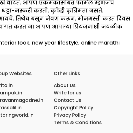
ारखे वाटते. आपण एकमेकांसोबत फॉर्मल म्हणजेच
-मस्करी करतो. कुठेही कृत्रिमता नसते.
जमायचे, तिथेच बसून जेवण करून, मौजमस्ती करत दिवस
 स्वागत करताना आपण आपल्या प्रियजनांशी जवळीक
interior look
,
new year lifestyle
,
online marathi
oup Websites
Other Links
ita.in
About Us
ampak.in
Write for us
ravanmagazine.in
Contact Us
assalil.in
Copyright Policy
toringworld.in
Privacy Policy
Terms & Conditions