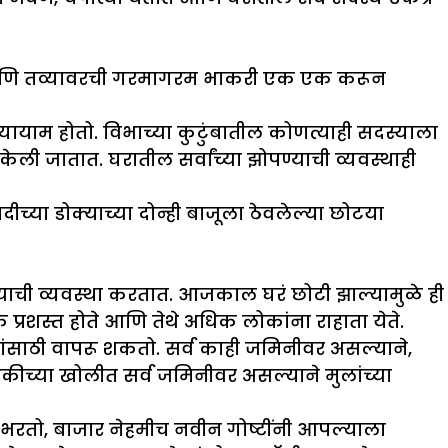
त आणि तव्यावरची गरमागरम भाकरी एक एक करून
यायाम होतो. विभाच्या कुटुंबातील कोणत्याही सदस्याला
ी जातात. घरातील सर्वांच्या झोपण्याची व्यवस्थाही
ीच्या डोक्याच्या दोन्ही बाजूला ठेवलेल्या छोटया
याची व्यवस्था करतात. आजकाल घरं छोटी झाल्यामुळे ही
्रशस्त होते आणि तेथे अधिक लोकांना राहाता येते.
ंसाठी वापरू शकतो. सर्व काही जमिनीवर असल्याने,
कीच्या खोलीत सर्व जमिनीवर असल्याने मुलांच्या
तो, बाजार नेहमीच नवीन गोष्टींनी आपल्याला