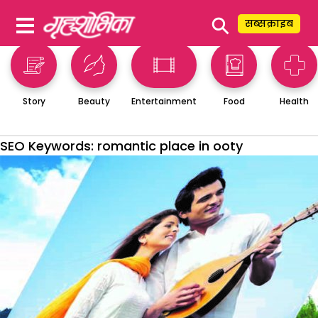
⚲
सब्सक्राइब
Story
Beauty
Entertainment
Food
Health
SEO Keywords:
romantic place in ooty