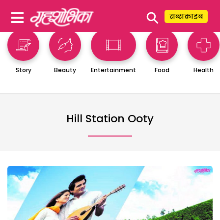
⚲
सब्सक्राइब
Story
Beauty
Entertainment
Food
Health
Hill Station Ooty