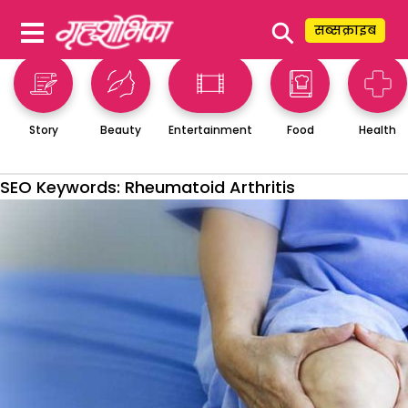
⚲
सब्सक्राइब
Story
Beauty
Entertainment
Food
Health
SEO Keywords:
Rheumatoid Arthritis