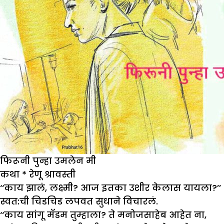
फिरूनी पुन्हा उमलेन मी
कथा
*
रेणू श्रावस्ती
‘‘काय झालं, लक्ष्मी? आज इतका उशीर केलास यायला?’’
स्वत:ची चिडचिड लपवत सुधाने विचारलं.
‘‘काय सांगू मॅडम तुम्हाला? ते मनोजसाहेब आहेत ना,