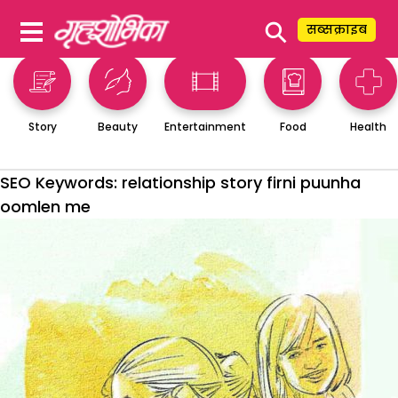
⚲
सब्सक्राइब
Story
Beauty
Entertainment
Food
Health
SEO Keywords:
relationship story firni puunha
oomlen me