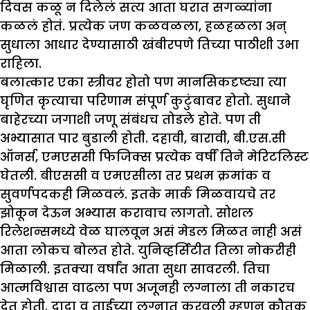
दिवस कळू न दिलेलं सत्य आता घरात सगळ्यांना
कळलं होतं. प्रत्येक जण कळवळला, हळहळला अन्
सुधाला आधार देण्यासाठी खंबीरपणे तिच्या पाठीशी उभा
राहिला.
बलात्कार एका स्त्रीवर होतो पण मानसिकदृष्ट्या त्या
घृणित कृत्याचा परिणाम संपूर्ण कुटुंबावर होतो. सुधाने
बाहेरच्या जगाशी जणू संबंधच तोडले होते. पण ती
अभ्यासात पार बुडाली होती. दहावी, बारावी, बी.एस.सी
ऑनर्स, एमएससी फिजिक्स प्रत्येक वर्षीं तिने मेरिटलिस्ट
घेतली. बीएससी व एमएसीला तर प्रथम क्रमांक व
सुवर्णपदकही मिळवलं. इतके मार्क मिळवायचे तर
झोकून देऊन अभ्यास करावाच लागतो. सोशल
रिलेशन्समध्ये वेळ घालवून असं मेडल मिळत नाही असं
आता लोकच बोलत होते. युनिव्हर्सिटीत तिला नोकरीही
मिळाली. इतक्या वर्षांत आता सुधा सावरली. तिचा
आत्मविश्वास वाढला पण अजूनही लग्नाला ती नकारच
देत होती. दादा व ताईच्या लग्नात करवली म्हणून कौतुक