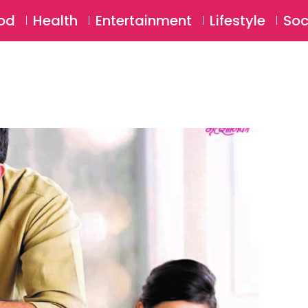
SU
od
Health
Entertainment
Lifestyle
Soc