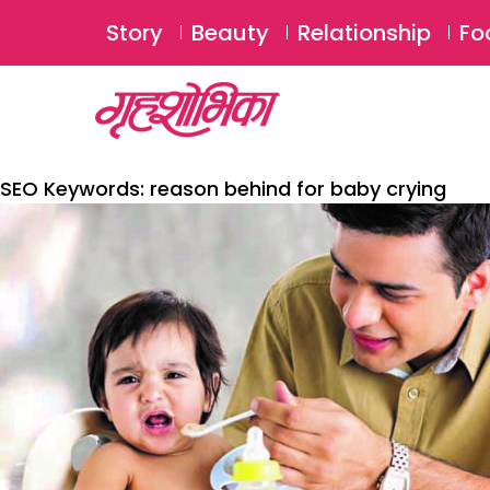
Story
Beauty
Relationship
Fo
SEO Keywords:
reason behind for baby crying