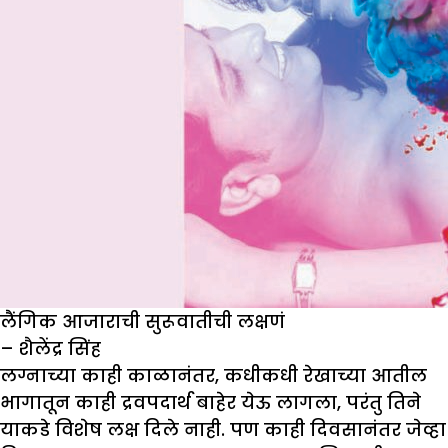
लैंगिक आजाराची सुरूवातीची लक्षणं
– शैलेंद्र सिंह
लग्नाच्या काही काळानंतर, कधीकधी रेखाच्या आतील
भागातून काही द्रवपदार्थ बाहेर येऊ लागला, परंतु तिने
याकडे विशेष लक्ष दिले नाही. पण काही दिवसानंतर जेव्हा