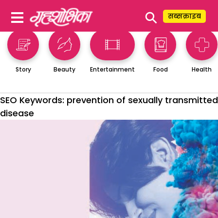
⚲
सब्सक्राइब
Story
Beauty
Entertainment
Food
Health
SEO Keywords:
prevention of sexually transmitted
disease