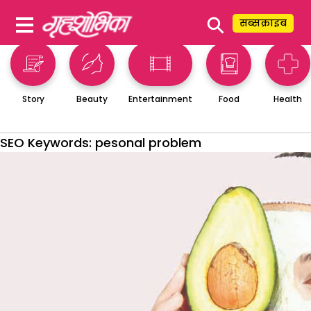
⚲
सब्सक्राइब
Story
Beauty
Entertainment
Food
Health
SEO Keywords:
pesonal problem