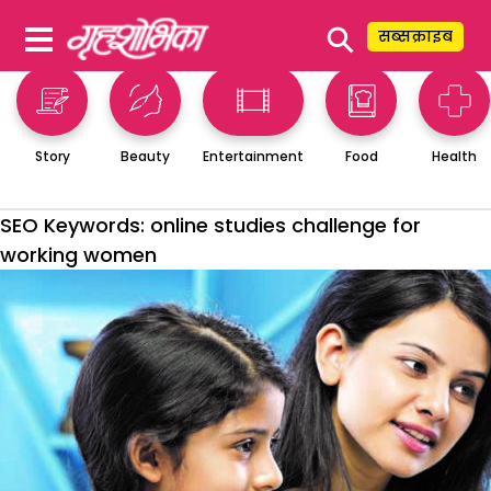
⚲
सब्सक्राइब
Story
Beauty
Entertainment
Food
Health
SEO Keywords:
online studies challenge for
working women