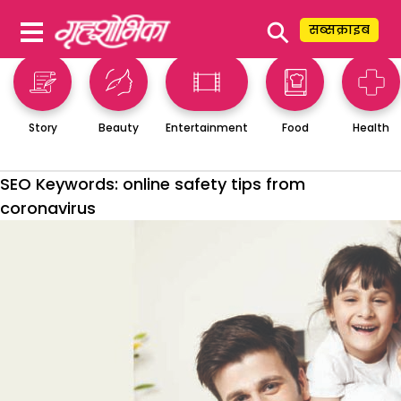
⚲
सब्सक्राइब
Story
Beauty
Entertainment
Food
Health
SEO Keywords:
online safety tips from
coronavirus