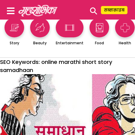
⚲
सब्सक्राइब
Story
Beauty
Entertainment
Food
Health
SEO Keywords:
online marathi short story
samadhaan