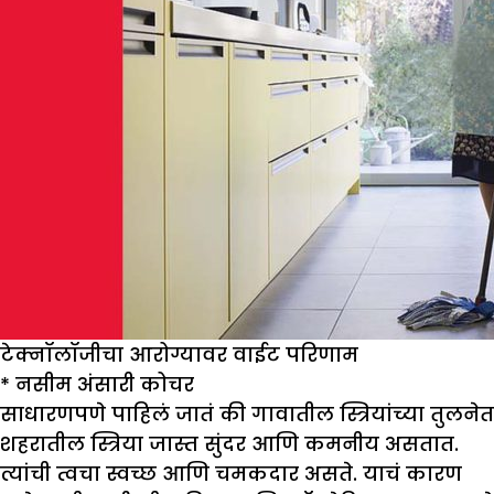
टेक्नॉलॉजीचा आरोग्यावर वाईट परिणाम
*
नसीम अंसारी कोचर
साधारणपणे पाहिलं जातं की गावातील स्त्रियांच्या तुलनेत
शहरातील स्त्रिया जास्त सुंदर आणि कमनीय असतात.
त्यांची त्वचा स्वच्छ आणि चमकदार असते. याचं कारण