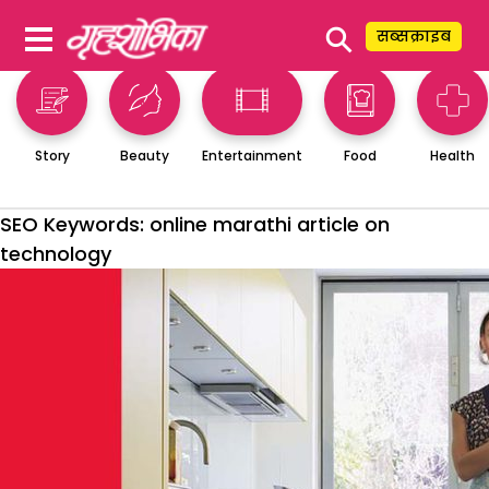
⚲
सब्सक्राइब
Story
Beauty
Entertainment
Food
Health
SEO Keywords:
online marathi article on
technology