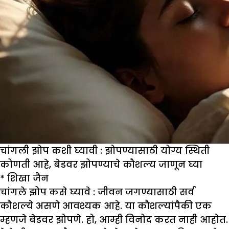
चांगली झोप कशी घ्यावी : झोपण्यासाठी योग्य स्थिती
कोणती आहे, बेडवर झोपण्याचे कौशल्य जाणून घ्या
*
शिखा जैन
चांगले झोप कसे घ्यावे :
जीवन जगण्यासाठी सर्व
कौशल्ये असणे आवश्यक आहे. या कौशल्यांपैकी एक
म्हणजे बेडवर झोपणे. हो, आम्ही विनोद करत नाही आहोत.