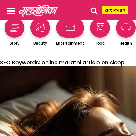
⚲
सब्सक्राइब
Story
Beauty
Entertainment
Food
Health
SEO Keywords:
online marathi article on sleep