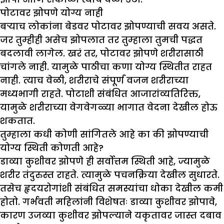
पोटावर झोपणे योग्य नाही
बऱ्याच लोकांना बेडवर पोटावर झोपण्याची सवय असते.
जर तुम्हीही असेच झोपलात तर तुम्हाला तुमची पद्धत
बदलावी लागेल. खरं तर, पोटावर झोपणे शरीरासाठी
चांगले नाही. यामुळे पाठीचा कणा योग्य स्थितीत राहत
नाही. त्याच वेळी, शरीराचे संपूर्ण वजन शरीराच्या
मध्यभागी राहते. पोटाशी संबंधित आजारांव्यतिरिक्त,
यामुळे शरीराच्या वेगवेगळ्या भागात वेदना देखील होऊ
शकतात.
तुम्हाला कधी कोणी सांगितले आहे का की झोपण्याची
योग्य स्थिती कोणती आहे
?
डाव्या कुशीवर झोपणे ही सर्वोत्तम स्थिती आहे, ज्यामुळे
शरीर तंदुरुस्त राहते. त्यामुळे पचनक्रिया देखील सुधारते.
तसेच हृदयरोगांशी संबंधित समस्यांचा धोका देखील कमी
होतो. गर्भवती महिलांनी विशेषतः डाव्या कुशीवर झोपावे,
कारण उजव्या कुशीवर झोपल्याने यकृतावर जास्त दबाव