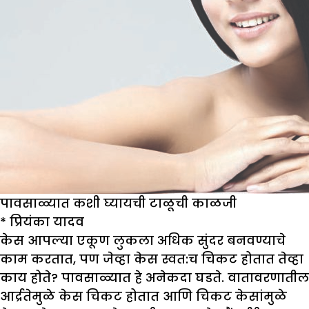
पावसाळ्यात कशी घ्यायची टाळूची काळजी
* प्रियंका यादव
केस आपल्या एकूण लुकला अधिक सुंदर बनवण्याचे
काम करतात, पण जेव्हा केस स्वत:च चिकट होतात तेव्हा
काय होते? पावसाळ्यात हे अनेकदा घडते. वातावरणातील
आर्द्रतेमुळे केस चिकट होतात आणि चिकट केसांमुळे