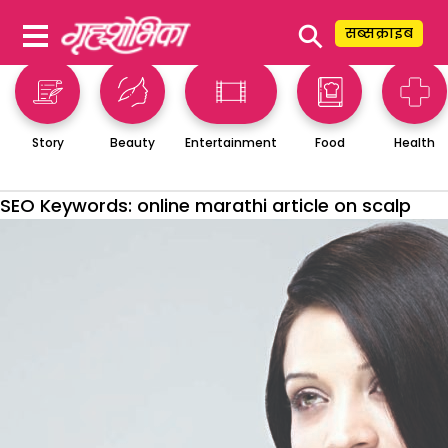
⚲
सब्सक्राइब
Story
Beauty
Entertainment
Food
Health
SEO Keywords:
online marathi article on scalp