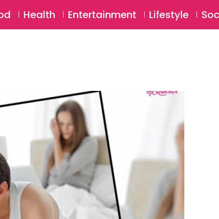
SU
od
Health
Entertainment
Lifestyle
Soc