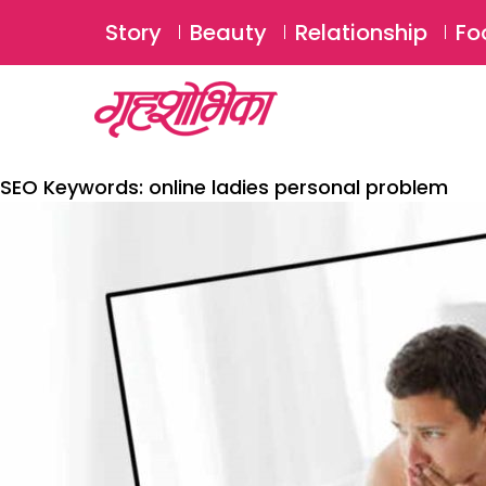
Story
Beauty
Relationship
Fo
SEO Keywords:
online ladies personal problem