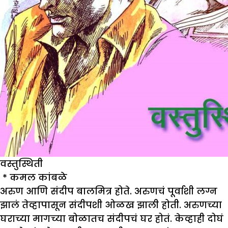
वस्तुस्थिती
*
कमल कांबळे
अरुण आणि संदीप बालमित्र होते. अरुणचं पूर्वाशी लग्न
झालं तेव्हापासून संदीपशी ओळख झाली होती. अरुणच्या
घराच्या मागच्या बोळातच संदीपचं घर होतं. केव्हाही दोघं