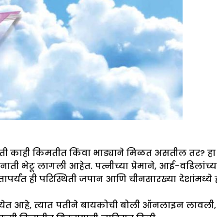
ही किमतीत किंवा भाड्याने मिळत असतील तर? हा प्रश्न
ेटू लागली आहेत. पत्नीच्या प्रेमाने, आई-वडिलांच्या प्
र्यंत ही परिस्थिती जपान आणि चीनसारख्या देशांमध्ये
ेत आहे, त्यात पतीने बायकोची बोली ऑनलाइन लावली, त