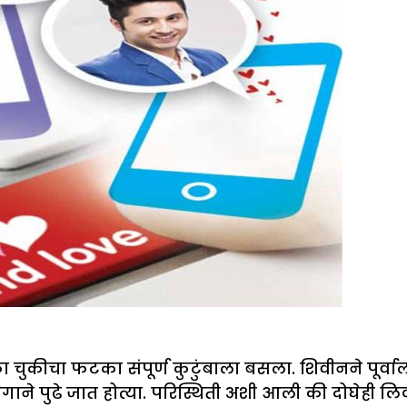
चुकीचा फटका संपूर्ण कुटुंबाला बसला. शिवीनने पूर्वा
ाने पुढे जात होत्या. परिस्थिती अशी आली की दोघेही लिव्हन