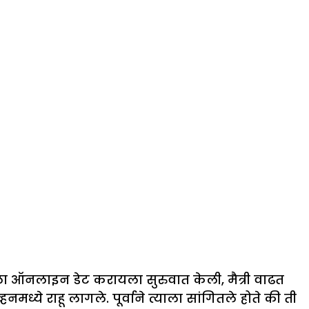
ला ऑनलाइन डेट करायला सुरुवात केली, मैत्री वाढत
मध्ये राहू लागले. पूर्वाने त्याला सांगितले होते की ती