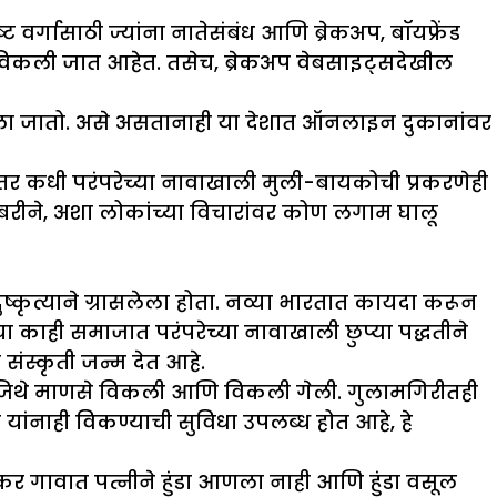
ट वर्गासाठी ज्यांना नातेसंबंध आणि ब्रेकअप, बॉयफ्रेंड
ती विकली जात आहेत. तसेच, ब्रेकअप वेबसाइट्सदेखील
ानला जातो. असे असतानाही या देशात ऑनलाइन दुकानांवर
ी तर कधी परंपरेच्या नावाखाली मुली-बायकोची प्रकरणेही
ोबरीने, अशा लोकांच्या विचारांवर कोण लगाम घालू
ुष्कृत्याने ग्रासलेला होता. नव्या भारतात कायदा करून
ख्या काही समाजात परंपरेच्या नावाखाली छुप्या पद्धतीने
 संस्कृती जन्म देत आहे.
ी आहे जिथे माणसे विकली आणि विकली गेली. गुलामगिरीतही
यांनाही विकण्याची सुविधा उपलब्ध होत आहे, हे
 गावात पत्नीने हुंडा आणला नाही आणि हुंडा वसूल