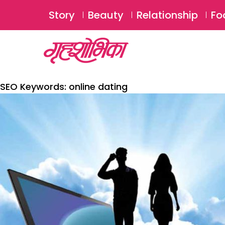
Story
Beauty
Relationship
Fo
SEO Keywords:
online dating