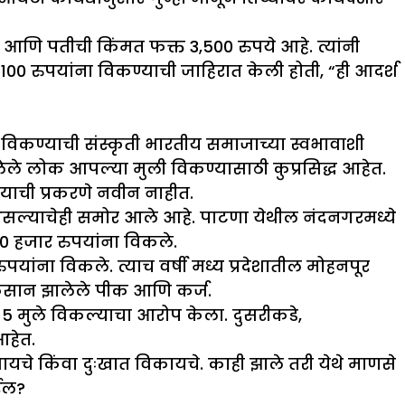
’ आणि पतीची किंमत फक्त 3,500 रुपये आहे. त्यांनी
त 100 रुपयांना विकण्याची जाहिरात केली होती, “ही आदर्श
 विकण्याची संस्कृती भारतीय समाजाच्या स्वभावाशी
लेले लोक आपल्या मुली विकण्यासाठी कुप्रसिद्ध आहेत.
ण्याची प्रकरणे नवीन नाहीत.
 असल्याचेही समोर आले आहे. पाटणा येथील नंदनगरमध्ये
0 हजार रुपयांना विकले.
पयांना विकले. त्याच वर्षी मध्य प्रदेशातील मोहनपूर
ुकसान झालेले पीक आणि कर्ज.
र 5 मुले विकल्याचा आरोप केला. दुसरीकडे,
आहेत.
ायचे किंवा दुःखात विकायचे. काही झाले तरी येथे माणसे
ेईल?