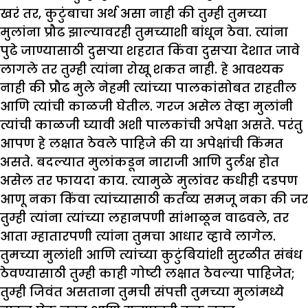
खरं तर, कुटुंबाचा अर्थ असा नाही की तुम्ही तुमच्या
मुलांना प्रौढ झाल्यावरही तुमच्याशी बांधून ठेवा. त्यांना
पुढे जाण्यासाठी दुसऱ्या शहरात किंवा दुसऱ्या देशात जावे
लागले तर तुम्ही त्यांना रोखू शकत नाही. हे आवश्यक
नाही की प्रौढ मुले नेहमी त्यांच्या पालकांसोबत राहतील
आणि त्यांची काळजी घेतील. गरज असेल तेव्हा मुलांनी
त्यांची काळजी घ्यावी अशी पालकांची अपेक्षा असते. परंतु
आपण हे लक्षात ठेवले पाहिजे की या अपेक्षांची किंमत
असते. बदल्यात मुलांकडून नाराजी आणि दुर्लक्ष होत
असेल तर फायदा काय. त्यामुळे मुलांवर कधीही दडपण
आणू नका किंवा त्यांच्यासाठी कर्तव्य समजू नका की जर
तुम्ही त्यांना त्यांच्या लहानपणी सांभाळून वाढवले, तर
आता म्हातारपणी त्यांना तुमचा आधार व्हावे लागेल.
तुमच्या मुलांशी आणि त्यांच्या कुटुंबियांशी सुरळीत संबंध
ठेवण्यासाठी तुम्ही काही गोष्टी लक्षात ठेवल्या पाहिजेत;
तुम्ही जिवंत असताना तुमची संपत्ती तुमच्या मुलांमध्ये