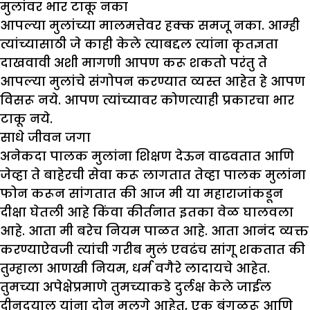
मुलांवर भार टाकू नका
आपल्या मुलांच्या मालमत्तेवर हक्क समजू नका. आम्ही
त्यांच्यासाठी जे काही केले त्याबद्दल त्यांना कृतज्ञता
दाखवावी अशी मागणी आपण करू शकतो परंतु ते
आपल्या मुलांचे संगोपन करण्यात व्यस्त आहेत हे आपण
विसरू नये. आपण त्यांच्यावर कोणत्याही प्रकारचा भार
टाकू नये.
साधे जीवन जगा
अनेकदा पालक मुलांना शिक्षण देऊन वाढवतात आणि
जेव्हा ते बाहेरची सेवा करू लागतात तेव्हा पालक मुलांना
फोन करून सांगतात की आज मी या महाराजांकडून
दीक्षा घेतली आहे किंवा कीर्तनात इतका वेळ घालवला
आहे. आता मी बरेच नियम पाळत आहे. आता आनंद व्यक्त
करण्याऐवजी त्यांची गरीब मुलं एवढंच सांगू शकतात की
तुम्हाला आणखी नियम, धर्म वगैरे लादायचे आहेत.
तुमच्या अपेक्षेप्रमाणे तुमच्याकडे दुर्लक्ष केले जाईल
दीनदयाल यांना दोन मुलगे आहेत, एक बंगळुरू आणि