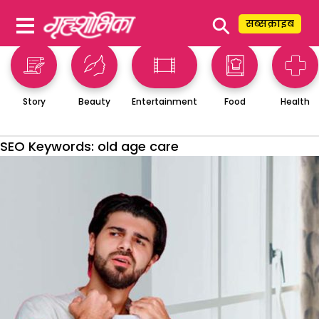
⚲
सब्सक्राइब
Story
Beauty
Entertainment
Food
Health
SEO Keywords:
old age care