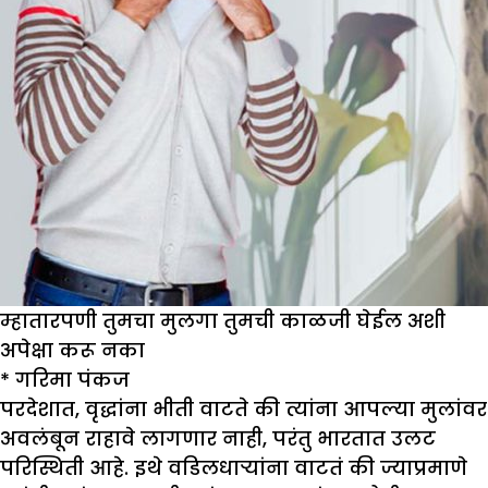
म्हातारपणी तुमचा मुलगा तुमची काळजी घेईल अशी
अपेक्षा करू नका
*
गरिमा पंकज
परदेशात, वृद्धांना भीती वाटते की त्यांना आपल्या मुलांवर
अवलंबून राहावे लागणार नाही, परंतु भारतात उलट
परिस्थिती आहे. इथे वडिलधाऱ्यांना वाटतं की ज्याप्रमाणे