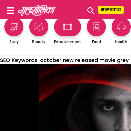
⚲
सब्सक्राइब
Story
Beauty
Entertainment
Food
Health
SEO Keywords:
october new released movie grey