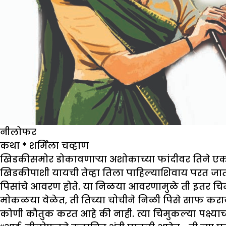
नीलोफर
कथा
*
शर्मिला चव्हाण
खिडकीसमोर डोकावणाऱ्या अशोकाच्या फांदीवर तिने एक छ
खिडकीपाशी यायची तेव्हा तिला पाहिल्याशिवाय परत जात 
पिसांचे आवरण होते. या निळया आवरणामुळे ती इतर चिमण्
मोकळया वेळेत, ती तिच्या चोचीने निळी पिसे साफ करा
कोणी कौतुक करत आहे की नाही. त्या चिमुकल्या पक्ष्याच्