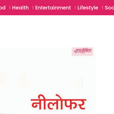
SU
od
Health
Entertainment
Lifestyle
Soc