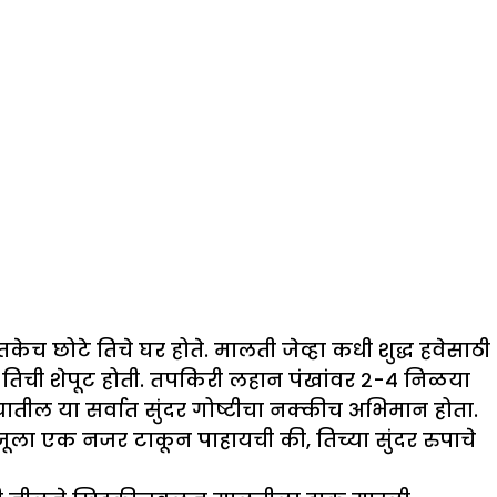
 छोटे तिचे घर होते. मालती जेव्हा कधी शुद्ध हवेसाठी
न तिची शेपूट होती. तपकिरी लहान पंखांवर २-४ निळया
यातील या सर्वात सुंदर गोष्टीचा नक्कीच अभिमान होता.
ला एक नजर टाकून पाहायची की, तिच्या सुंदर रुपाचे