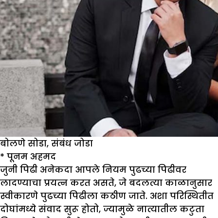
बोलणे सोडा, संबंध जोडा
*
पूनम अहमद
जुनी पिढी अनेकदा आपले नियम पुढच्या पिढीवर
लादण्याचा प्रयत्न करत असते, जे बदलत्या काळानुसार
स्वीकारणे पुढच्या पिढीला कठीण जाते. अशा परिस्थितीत
दोघांमध्ये संवाद सुरू होतो, ज्यामुळे नात्यातील कटुता