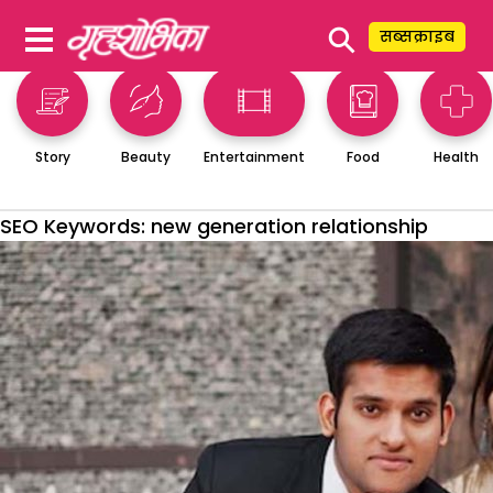
⚲
सब्सक्राइब
Story
Beauty
Entertainment
Food
Health
SEO Keywords:
new generation relationship