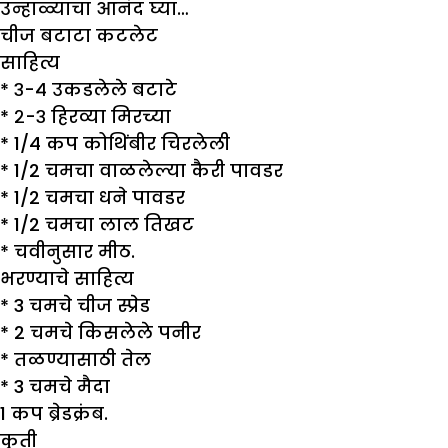
उन्हाळ्याचा आनंद घ्या…
चीज बटाटा कटलेट
साहित्य
* ३-४ उकडलेले बटाटे
*
२-३ हिरव्या मिरच्या
*
1/4 कप कोथिंबीर चिरलेली
*
1/2 चमचा वाळलेल्या कैरी पावडर
*
1/2 चमचा धने पावडर
*
1/2 चमचा लाल तिखट
*
चवीनुसार मीठ.
भरण्याचे साहित्य
*
3 चमचे चीज स्प्रेड
*
2 चमचे किसलेले पनीर
*
तळण्यासाठी तेल
*
3 चमचे मैदा
1 कप ब्रेडक्रंब.
कृती