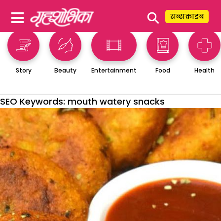
⚲
सब्सक्राइब
Story
Beauty
Entertainment
Food
Health
SEO Keywords:
mouth watery snacks