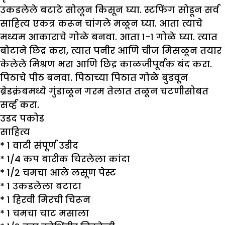
उकडलेले बटाटे सोलून किसून घ्या. स्टफिंग सोडून सर्व
साहित्य एकत्र करून चांगले मळून घ्या. आता त्याचे
मध्यम आकाराचे गोळे बनवा. आता १-१ गोळे घ्या. त्यात
बोटाने छिद्र करा, त्यात पनीर आणि चीज मिसळून तयार
केलेले मिश्रण भरा आणि छिद्र काळजीपूर्वक बंद करा.
पिठाचे पीठ बनवा. पिठाच्या पिठात गोळे बुडवून
ब्रेडक्रंबमध्ये गुंडाळून गरम तेलात तळून चटणीसोबत
सर्व्ह करा.
उडद पकोड
साहित्य
*
१ वाटी संपूर्ण उडीद
*
1/4 कप बारीक चिरलेला कांदा
*
1/2 चमचा आले लसूण पेस्ट
*
1 उकडलेला बटाटा
*
१ हिरवी मिरची चिरून
*
1 चमचा चाट मसाला