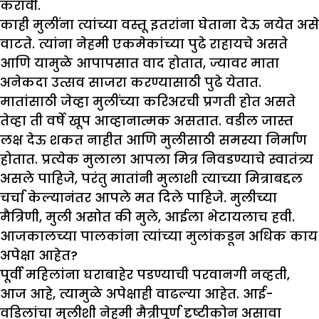
करावी.
काही मुलींना त्यांच्या वस्तू इतरांना घेताना देऊ नयेत असे
वाटते. त्यांना नेहमी एकमेकांच्या पुढे राहायचे असते
आणि यामुळे आपापसात वाद होतात, ज्यावर माता
अनेकदा उत्सव साजरा करण्यासाठी पुढे येतात.
मातांसाठी जेव्हा मुलींच्या करिअरची प्रगती होत असते
तेव्हा ती वर्षे खूप आव्हानात्मक असतात. वडील जास्त
लक्ष देऊ शकत नाहीत आणि मुलीसाठी समस्या निर्माण
होतात. प्रत्येक मुलाला आपला मित्र निवडण्याचे स्वातंत्र्य
असले पाहिजे, परंतु मातांनी मुलाशी त्याच्या मित्राबद्दल
चर्चा केल्यानंतर आपले मत दिले पाहिजे. मुलीच्या
मैत्रिणी, मुली असोत की मुले, आईला भेटायलाच हवी.
आजकालच्या पालकांना त्यांच्या मुलांकडून अधिक काय
अपेक्षा आहेत
?
पूर्वी महिलांना घराबाहेर पडण्याची परवानगी नव्हती,
आज आहे, त्यामुळे अपेक्षाही वाढल्या आहेत. आई-
वडिलांचा मुलीशी नेहमी मैत्रीपूर्ण दृष्टीकोन असावा