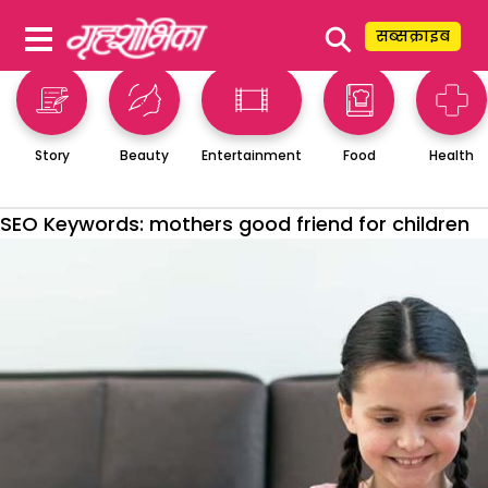
⚲
सब्सक्राइब
Story
Beauty
Entertainment
Food
Health
SEO Keywords:
mothers good friend for children