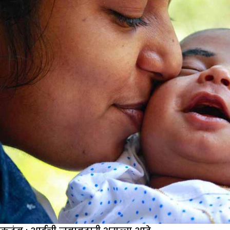
भूमिका