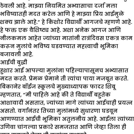
ठेवली आहे. माझ्या नियमित अभ्यासाचा दर्जा मला
भविष्यातही मदत करेल आणि हे माझ्या प्रिय आईमुळे
शक्य झाले आहे.” हे किशोर विद्यार्थी आगजचे म्हणणे आहे.
हे फक्त एक वैशिष्ट्य आहे. अशा अनेक आगज आणि
नीलकमल आहेत ज्यांच्या मातांनी रात्रंदिवस एकत्र काम
करून मुलांचे भविष्य घडवण्यात महत्त्वाची भूमिका
बजावली आहे.
आईची बुद्धी
हुशार आई आपल्या मुलांना पहिल्यापासूनच अभ्यासात
मदत करते. प्रेमळ प्रेमाने ती त्यांचा पाया मजबूत करते.
बिकानेर बॉईज स्कूलचे मुख्याध्यापक फादर शिबू
म्हणतात, “मी पाहिले आहे की ते विद्यार्थी बहुतेक
आशावादी असतात, ज्यांच्या मागे त्यांच्या आईचाही प्रयत्न
असतो. वर्गानंतर तिच्या मुलांमध्ये सुधारणा घडवून
आणण्यात आईची भूमिका अतुलनीय आहे. आईला त्यांच्या
उणिवा चांगल्या प्रकारे समजतात आणि जेव्हा तिला ही