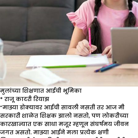
मुलांच्या शिक्षणात आईची भूमिका
*
राजू कादरी रियाझ
“माझ्या डोक्यावर आईची सावली नसती तर आज मी
सरकारी शाळेत शिक्षक झालो नसतो, पण लोकरीच्या
कारखान्यात एक साधा मजूर म्हणून संघर्षमय जीवन
जगत असतो. माझ्या आईने मला प्रत्येक क्षणी