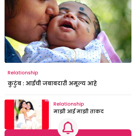
Relationship
कुटुंब : आईची जबाबदारी अमूल्य आहे
Relationship
माझी आई माझी ताकद