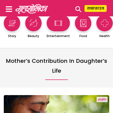
⚲
सब्सक्राइब
Story
Beauty
Entertainment
Food
Health
Mother’s Contribution In Daughter’s
Life