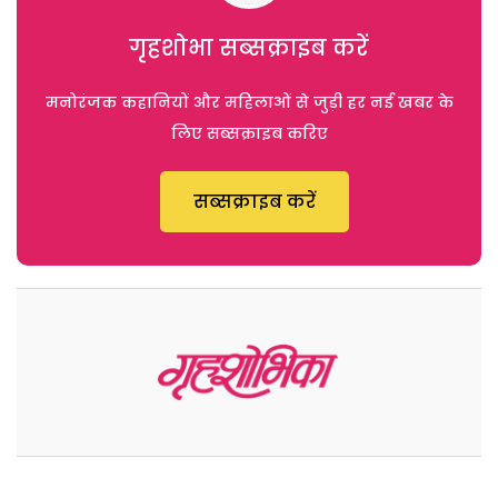
गृहशोभा सब्सक्राइब करें
मनोरंजक कहानियों और महिलाओं से जुड़ी हर नई खबर के
लिए सब्सक्राइब करिए
सब्सक्राइब करें