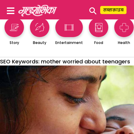
⚲
सब्सक्राइब
Story
Beauty
Entertainment
Food
Health
SEO Keywords:
mother worried about teenagers