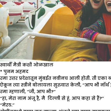
स्वार्थी मैत्री कशी ओळखाल
*
पुनम अहमद
रमा उत्तर प्रदेशातून मुंबईत नवीनच आली होती. ती एका ब्युट
ऐकून त्या स्त्रीने बोलायला सुरुवात केली, ‘‘आप भी नॉर्थ इ
रमा म्हणाली, ‘‘जी, आप भी?’’
‘‘हा, मेरा नाम अंजू है, मै दिल्ली से हूं. आप कहा से हैं?’’
‘‘मेरठ.’’