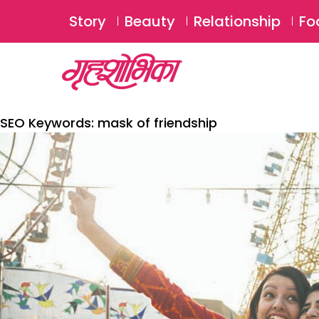
Story
Beauty
Relationship
Fo
SEO Keywords:
mask of friendship