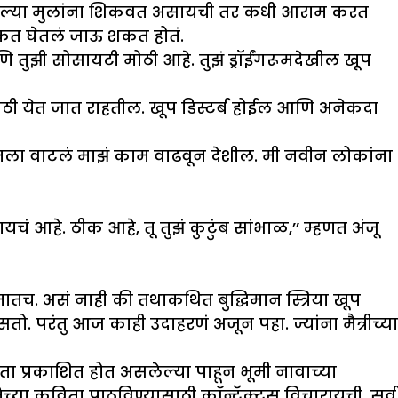
ा आपल्या मुलांना शिकवत असायची तर कधी आराम करत
विकत घेतलं जाऊ शकत होतं.
ि तुझी सोसायटी मोठी आहे. तुझं ड्रॉईंगरूमदेखील खूप
ाठी येत जात राहतील. खूप डिस्टर्ब होईल आणि अनेकदा
 मला वाटलं माझं काम वाढवून देशील. मी नवीन लोकांना
आहे. ठीक आहे, तू तुझं कुटुंब सांभाळ,’’ म्हणत अंजू
रतातच. असं नाही की तथाकथित बुद्धिमान स्त्रिया खूप
 परंतु आज काही उदाहरणं अजून पहा. ज्यांना मैत्रीच्या
ता प्रकाशित होत असलेल्या पाहून भूमी नावाच्या
च्या कविता पाठविण्यासाठी कॉन्टॅक्टस विचारायची. सर्व