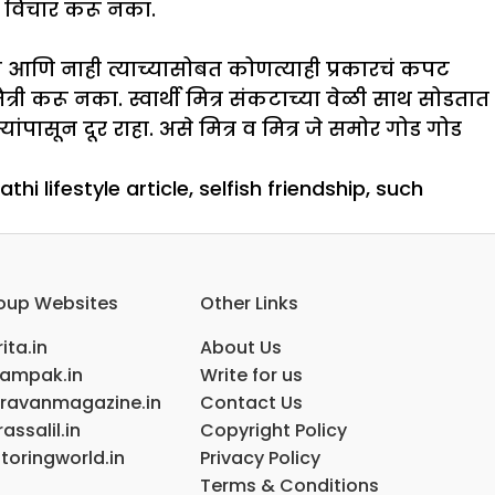
ा विचार करू नका.
ही आणि नाही त्याच्यासोबत कोणत्याही प्रकारचं कपट
ैत्री करू नका. स्वार्थी मित्र संकटाच्या वेळी साथ सोडतात
ांपासून दूर राहा. असे मित्र व मित्र जे समोर गोड गोड
thi lifestyle article
,
selfish friendship
,
such
oup Websites
Other Links
ita.in
About Us
ampak.in
Write for us
ravanmagazine.in
Contact Us
assalil.in
Copyright Policy
toringworld.in
Privacy Policy
Terms & Conditions