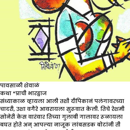
पावसाळी शेवाळं
कथा
*
प्राची भारद्वाज
संध्याकाळ व्हायला आली तशी दीपिकानं पलंगावरच्या
चादरी, उशा वगैरे आवरायला सुरूवात केली. तिचे रेशमी
सोनेरी केस वारंवार तिच्या गुलाबी गालावर रूळायला
बघत होते अन् आपल्या नाजूक लांबसडक बोटांनी ती